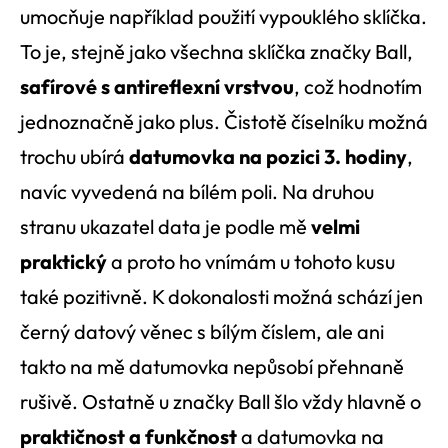
umocňuje například použití vypouklého sklíčka.
To je, stejně jako všechna sklíčka značky Ball,
safírové s antireflexní vrstvou
, což hodnotím
jednoznačně jako plus. Čistotě číselníku možná
trochu ubírá
datumovka na pozici 3. hodiny
,
navíc vyvedená na bílém poli. Na druhou
stranu ukazatel data je podle mě
velmi
praktický
a proto ho vnímám u tohoto kusu
také pozitivně. K dokonalosti možná schází jen
černý datový věnec s bílým číslem, ale ani
takto na mě datumovka nepůsobí přehnaně
rušivě. Ostatně u značky Ball šlo vždy hlavně o
praktičnost a funkčnost
a datumovka na