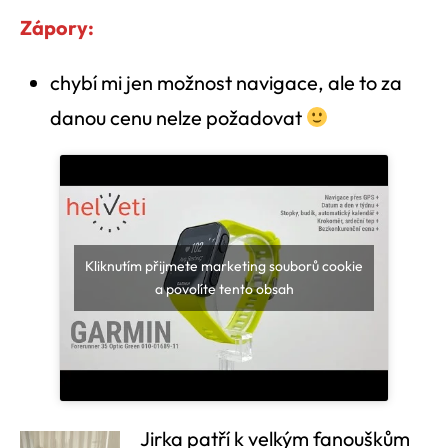
Zápory:
chybí mi jen možnost navigace, ale to za
danou cenu nelze požadovat
Kliknutím přijmete marketing souborů cookie
a povolíte tento obsah
Jirka patří k velkým fanouškům