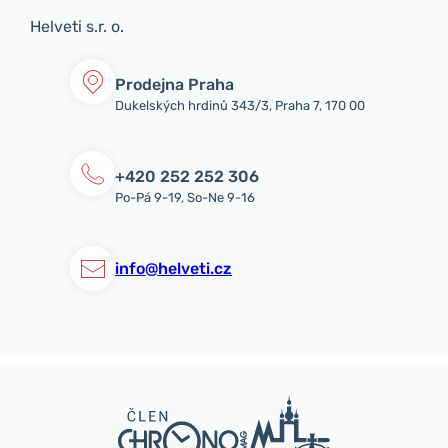
Helveti s.r. o.
Prodejna Praha
Dukelských hrdinů 343/3, Praha 7, 170 00
+420 252 252 306
Po-Pá 9-19, So-Ne 9-16
info@helveti.cz