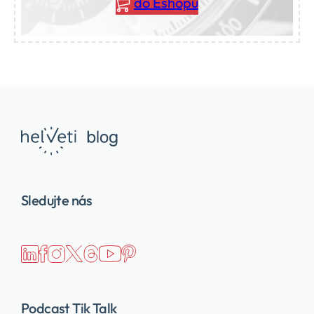
do Eshopu
Sledujte nás
Podcast Tik Talk