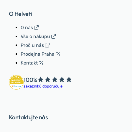
O Helveti
O nás
Vše o nákupu
Proč u nás
Prodejna Praha
Kontakt
100%
zákazníků doporučuje
Kontaktujte nás