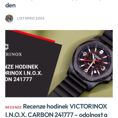
den
LISTOPAD 2025
Recenze hodinek VICTORINOX
RECENZE
I.N.O.X. CARBON 241777 – odolnost a