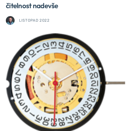
čitelnost nadevše
LISTOPAD 2022