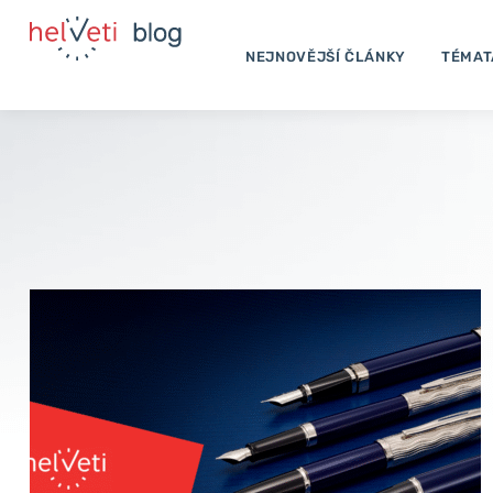
Přeskočit
na
NEJNOVĚJŠÍ ČLÁNKY
TÉMAT
obsah