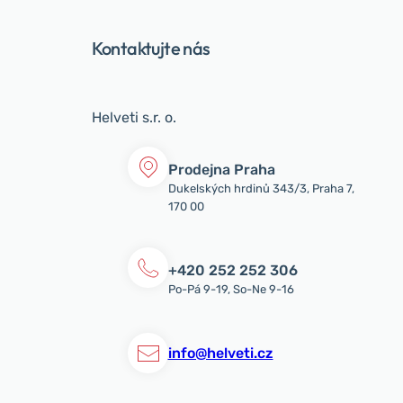
Kontaktujte nás
Helveti s.r. o.
Prodejna Praha
Dukelských hrdinů 343/3, Praha 7,
170 00
+420 252 252 306
Po-Pá 9-19, So-Ne 9-16
info@helveti.cz