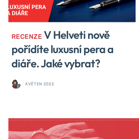
V Helveti nově
RECENZE
pořídíte luxusní pera a
diáře. Jaké vybrat?
KVĚTEN 2022