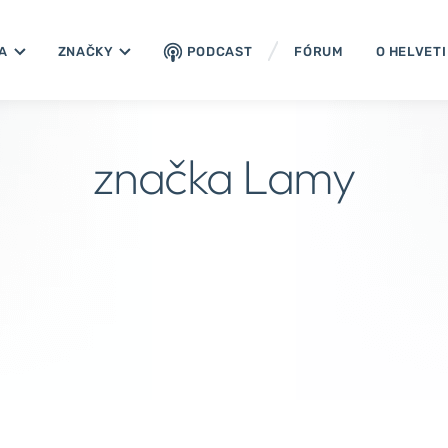
A
ZNAČKY
PODCAST
FÓRUM
O HELVET
značka Lamy