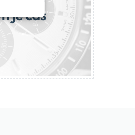
i je čas