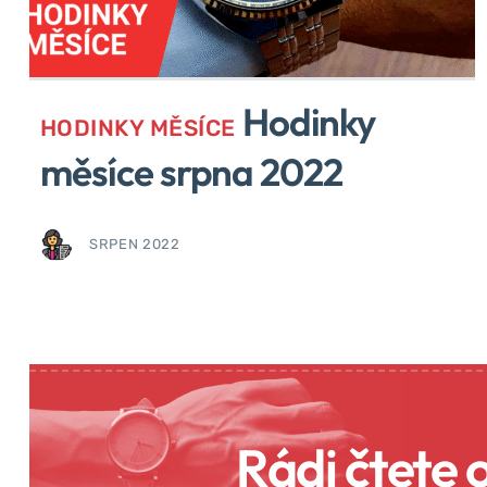
Hodinky
HODINKY MĚSÍCE
měsíce srpna 2022
SRPEN 2022
Rádi čtete 