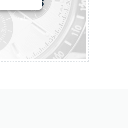
i je čas