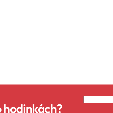
Emailová ad
o hodinkách?