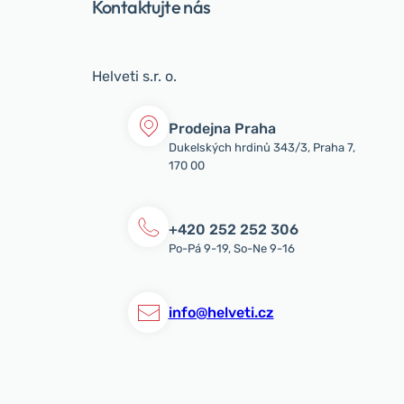
Kontaktujte nás
Helveti s.r. o.
Prodejna Praha
Dukelských hrdinů 343/3, Praha 7,
170 00
+420 252 252 306
Po-Pá 9-19, So-Ne 9-16
info@helveti.cz