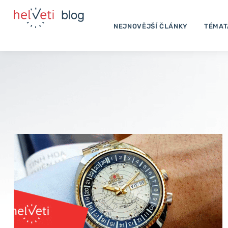
Přeskočit
na
NEJNOVĚJŠÍ ČLÁNKY
TÉMAT
obsah