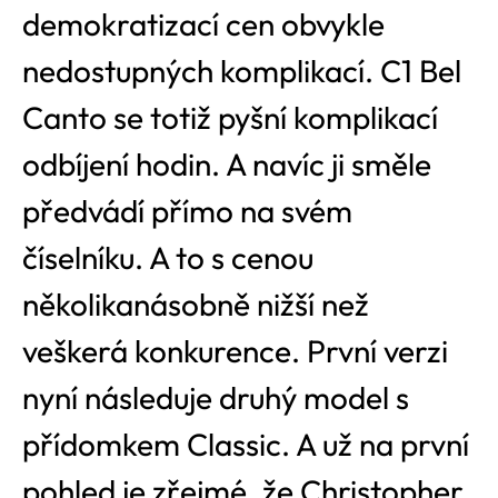
demokratizací
cen obvykle
nedostupných komplikací. C1 Bel
Canto se totiž pyšní komplikací
odbíjení hodin. A navíc ji směle
předvádí přímo na svém
číselníku. A to s cenou
několikanásobně nižší než
veškerá konkurence. První verzi
nyní následuje druhý model s
přídomkem Classic. A už na první
pohled je zřejmé, že Christopher