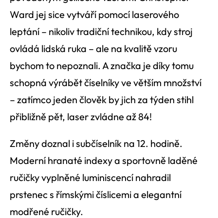
Ward jej sice vytváří pomocí laserového
leptání – nikoliv tradiční technikou, kdy stroj
ovládá lidská ruka – ale na kvalitě vzoru
bychom to nepoznali. A značka je díky tomu
schopná výrábět číselníky ve větším množství
– zatímco jeden člověk by jich za týden stihl
přibližně pět, laser zvládne až 84!
Změny doznal i subčíselník na 12. hodině.
Moderní hranaté indexy a sportovně laděné
ručičky vyplněné luminiscencí nahradil
prstenec s římskými číslicemi a elegantní
modřené ručičky.