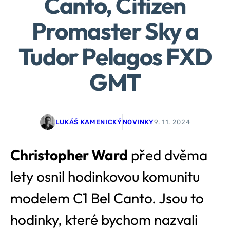
Canto, Citizen
Promaster Sky a
Tudor Pelagos FXD
GMT
LUKÁŠ KAMENICKÝ
NOVINKY
9. 11. 2024
Christopher Ward
před dvěma
lety osnil hodinkovou komunitu
modelem C1 Bel Canto. Jsou to
hodinky, které bychom nazvali