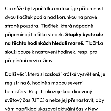
Co může být zpočátku matoucí, je přítomnost
dvou tlačítek pod a nad korunkou na pravé
straně pouzdra. Tlačítek, která nápadně
připomínají tlačítka stopek.
Stopky byste ale
na těchto hodinkách hledali marně.
Tlačítka
slouží pouze k nastavení hodinek, resp. pro
přepínání mezi režimy.
Další věcí, která si zaslouží krátké vysvětlení, je
registr na 6. hodině s mapou severní
hemisféry. Registr ukazuje koordinovaný
světový čas (UTC) a nelze jej přenastavit, aby
vám například ukazoval aktuální čas v New