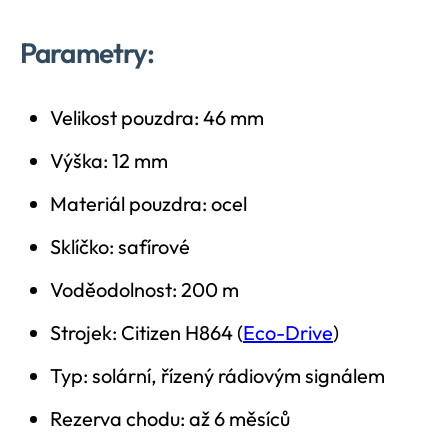
Parametry:
Velikost pouzdra: 46 mm
Výška: 12 mm
Materiál pouzdra: ocel
Sklíčko: safírové
Voděodolnost: 200 m
Strojek: Citizen H864 (
Eco-Drive
)
Typ: solární, řízený rádiovým signálem
Rezerva chodu: až 6 měsíců