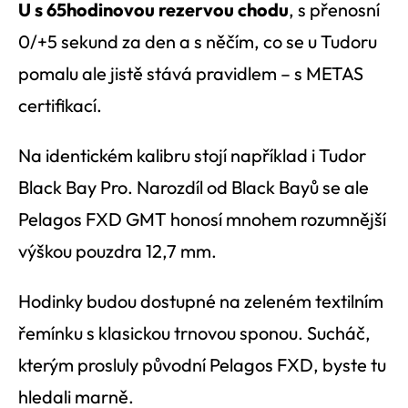
U s 65hodinovou rezervou chodu
, s přenosní
0/+5 sekund za den a s něčím, co se u Tudoru
pomalu ale jistě stává pravidlem – s METAS
certifikací.
Na identickém kalibru stojí například i Tudor
Black Bay Pro. Narozdíl od Black Bayů se ale
Pelagos FXD GMT honosí mnohem rozumnější
výškou pouzdra 12,7 mm.
Hodinky budou dostupné na zeleném textilním
řemínku s klasickou trnovou sponou. Sucháč,
kterým prosluly původní Pelagos FXD, byste tu
hledali marně.