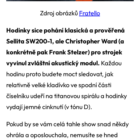
Zdroj obrázků
Fratello
Hodinky sice pohání klasická a prověřená
Sellita SW200-1, ale Christopher Ward (a
konkrétně pak Frank Stelzer) pro strojek
vyvinul zvláštní akustický modul.
Každou
hodinu proto budete moct sledovat, jak
relativně velké kladívko ve spodní části
číselníku udeří na titanovou spirálu a hodinky
vydají jemné cinknutí (v tónu D).
Pokud by se vám celá tahle show snad někdy
ohrála a oposlouchala, nemusíte se hned