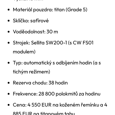
Materiál pouzdra: titan (Grade 5)
Sklíčko: safírové
Voděodolnost: 30 m
Strojek: Sellita SW200-1 (s CW FS01
modulem)
Typ: automatický s odbíjením hodin (a s
tichým režimem)
Rezerva chodu: 38 hodin
Frekvence: 28 800 polokmitů za hodinu
Cena: 4 550 EUR na koženém řemínku a 4
885 EUR na titanovém tahu