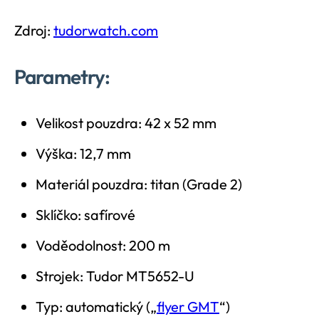
Zdroj:
tudorwatch.com
Parametry:
Velikost pouzdra: 42 x 52 mm
Výška: 12,7 mm
Materiál pouzdra: titan (Grade 2)
Sklíčko: safírové
Voděodolnost: 200 m
Strojek: Tudor MT5652-U
Typ: automatický („
flyer GMT
“)