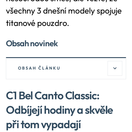
všechny 3 dnešní modely spojuje
titanové pouzdro.
Obsah novinek
OBSAH ČLÁNKU
Zobrazi
C1 Bel Canto Classic:
Odbíjejí hodiny a skvěle
při tom vypadají