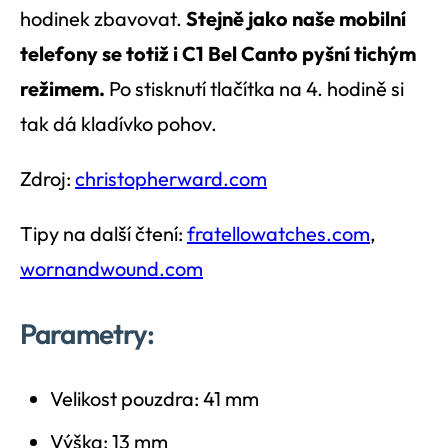
hodinek zbavovat.
Stejně jako naše mobilní
telefony se totiž i C1 Bel Canto pyšní tichým
režimem.
Po stisknutí tlačítka na 4. hodině si
tak dá kladívko pohov.
Zdroj:
christopherward.com
Tipy na další čtení:
fratellowatches.com
,
wornandwound.com
Parametry:
Velikost pouzdra: 41 mm
Výška: 13 mm