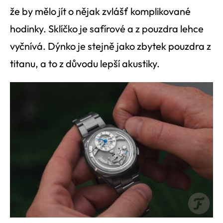
že by mělo jít o nějak zvlášť komplikované
hodinky. Sklíčko je safírové a z pouzdra lehce
vyčnívá. Dýnko je stejně jako zbytek pouzdra z
titanu, a to z důvodu lepší akustiky.