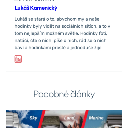
Lukáš Kamenický
Lukáš se stará o to, abychom my a naše
hodinky byly vidět na sociálních sítích, a to v
tom nejlepším možném světle. Hodinky fotí,
natáčí, čte o nich, píše o nich, rád se o nich
baví a hodinkami prostě a jednoduše žije.
Podobné články