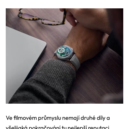
Ve filmovém průmyslu nemají druhé díly a
všelijaká pokračování tu nejlepší reputaci.