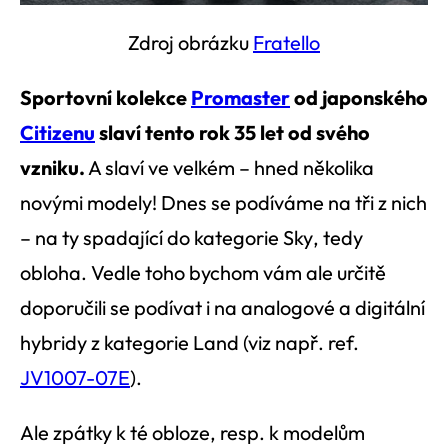
Zdroj obrázku
Fratello
Sportovní kolekce
Promaster
od japonského
Citizenu
slaví tento rok 35 let od svého
vzniku.
A slaví ve velkém – hned několika
novými modely! Dnes se podíváme na tři z nich
– na ty spadající do kategorie
Sky
, tedy
obloha. Vedle toho bychom vám ale určitě
doporučili se podívat i na analogové a digitální
hybridy z kategorie
Land
(viz např. ref.
JV1007-07E
).
Ale zpátky k té obloze, resp. k modelům