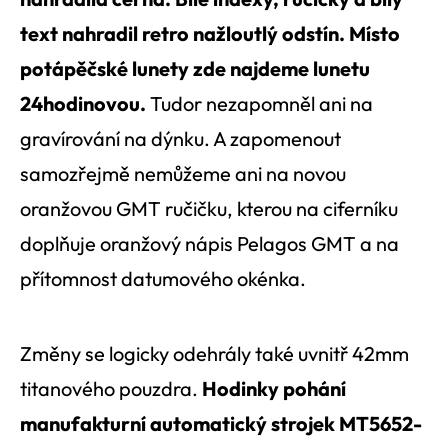
text nahradil retro nažloutlý odstín. Místo
potápěčské lunety zde najdeme lunetu
24hodinovou.
Tudor nezapomněl ani na
gravírování na dýnku. A zapomenout
samozřejmě nemůžeme ani na novou
oranžovou GMT ručičku, kterou na ciferníku
doplňuje oranžový nápis Pelagos GMT a na
přítomnost datumového okénka.
Změny se logicky odehrály také uvnitř 42mm
titanového pouzdra.
Hodinky pohání
manufakturní automatický strojek MT5652-