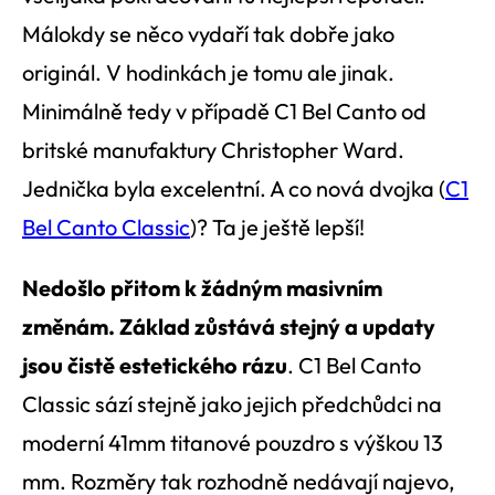
Málokdy se něco vydaří tak dobře jako
originál. V hodinkách je tomu ale jinak.
Minimálně tedy v případě C1 Bel Canto od
britské manufaktury Christopher Ward.
Jednička
byla excelentní. A co nová
dvojka
(
C1
Bel Canto Classic
)? Ta je ještě lepší!
Nedošlo přitom k žádným masivním
změnám. Základ zůstává stejný a updaty
jsou čistě estetického rázu
.
C1 Bel Canto
Classic sází stejně jako jejich předchůdci na
moderní 41mm titanové pouzdro s výškou 13
mm. Rozměry tak rozhodně nedávají najevo,