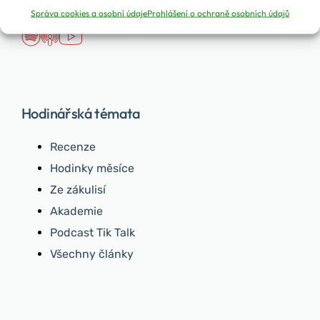
Správa cookies a osobní údaje
Prohlášení o ochraně osobních údajů
Hodinářská témata
Recenze
Hodinky měsíce
Ze zákulisí
Akademie
Podcast Tik Talk
Všechny články