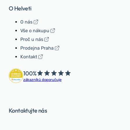
O Helveti
O nás
Vše o nákupu
Proč u nás
Prodejna Praha
Kontakt
100%
zákazníků doporučuje
Kontaktujte nás