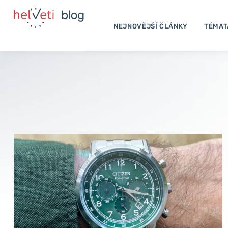
Přeskočit
na
NEJNOVĚJŠÍ ČLÁNKY
TÉMAT
obsah