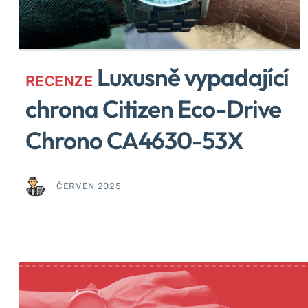
Luxusně vypadající
RECENZE
chrona Citizen Eco-Drive
Chrono CA4630-53X
ČERVEN 2025