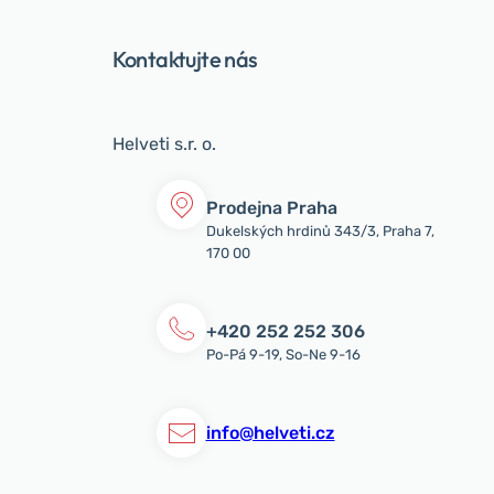
Kontaktujte nás
Helveti s.r. o.
Prodejna Praha
Dukelských hrdinů 343/3, Praha 7,
170 00
+420 252 252 306
Po-Pá 9-19, So-Ne 9-16
info@helveti.cz