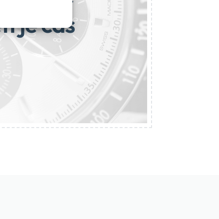
i je čas