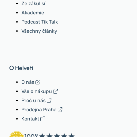
Ze zákulisí
Akademie
Podcast Tik Talk
Všechny články
O Helveti
O nás
Vše o nákupu
Proč u nás
Prodejna Praha
Kontakt
100%