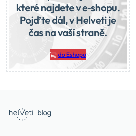
které najdete v e‑shopu.
Pojďte dál, v Helveti je
čas na vaší straně.
do Eshopu