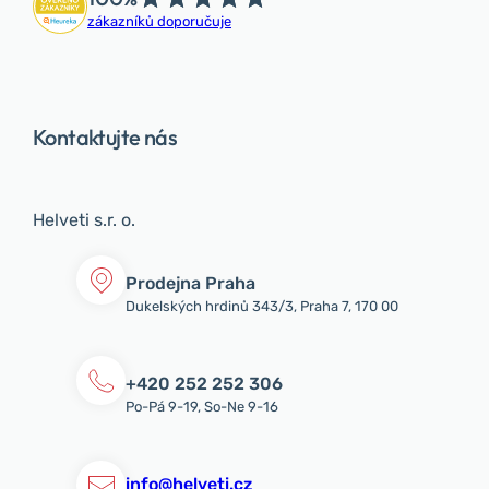
zákazníků doporučuje
Kontaktujte nás
Helveti s.r. o.
Prodejna Praha
Dukelských hrdinů 343/3, Praha 7, 170 00
+420 252 252 306
Po-Pá 9-19, So-Ne 9-16
info@helveti.cz